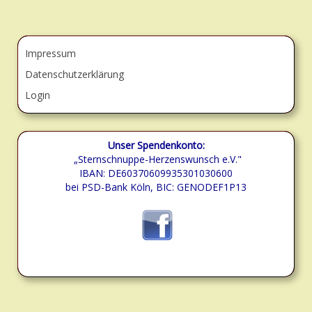
Impressum
Datenschutzerklärung
Login
Unser Spendenkonto:
„Sternschnuppe-Herzenswunsch e.V."
IBAN: DE60370609935301030600
bei PSD-Bank Köln, BIC: GENODEF1P13