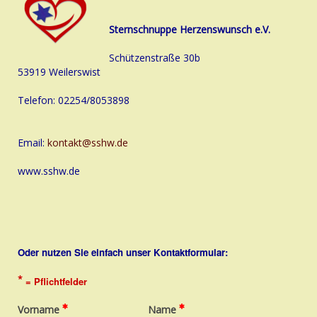
Sternschnuppe Herzenswunsch e.V.
Schützenstraße 30b
53919 Weilerswist
Telefon: 02254/8053898
Email:
konta
kt@sshw.de
www.sshw.de
Oder nutzen Sie einfach unser Kontaktformular:
*
= Pflichtfelder
Vorname
Name