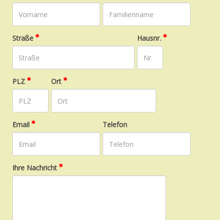
Straße
Hausnr.
PLZ
Ort
Email
Telefon
Ihre Nachricht